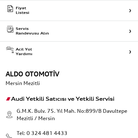
Fiyat
Listesi
Servis
Randevusu Alın
Acil Yol
Yardımı
ALDO OTOMOTİV
Mersin
Mezitli
Audi Yetkili Satıcısı ve Yetkili Servisi
G.M.K. Bulv. 75. Yıl Mah. No:899/B Davultepe
Mezitli / Mersin
Tel:
0 324 481 4433