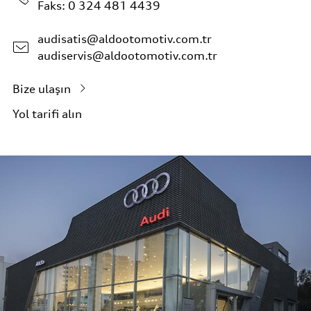
Faks: 0 324 481 4439
audisatis@aldootomotiv.com.tr
audiservis@aldootomotiv.com.tr
Bize ulaşın
Yol tarifi alın