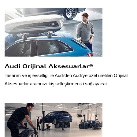
Audi Orijinal Aksesuarlar®
Tasarım ve işlevselliği ile Audi’den Audi’ye özel üretilen Orijinal
Aksesuarlar aracınızı kişiselleştirmenizi sağlayacak.