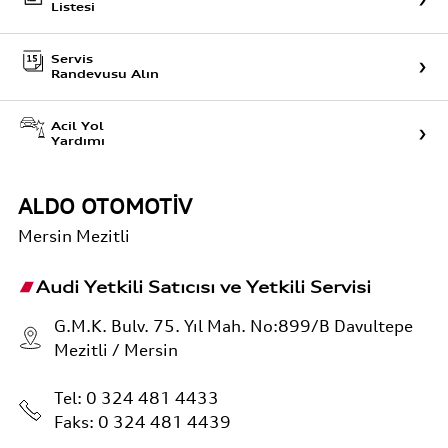
Listesi
Servis
Randevusu Alın
Acil Yol
Yardımı
ALDO OTOMOTİV
Mersin
Mezitli
Audi Yetkili Satıcısı ve Yetkili Servisi
G.M.K. Bulv. 75. Yıl Mah. No:899/B Davultepe
Mezitli / Mersin
Tel:
0 324 481 4433
Faks: 0 324 481 4439