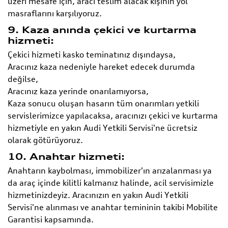
üzeri mesafe için, aracı teslim alacak kişinin yol
masraflarını karşılıyoruz.
9. Kaza anında çekici ve kurtarma
hizmeti:
Çekici hizmeti kasko teminatınız dışındaysa,
Aracınız kaza nedeniyle hareket edecek durumda
değilse,
Aracınız kaza yerinde onarılamıyorsa,
Kaza sonucu oluşan hasarın tüm onarımları yetkili
servislerimizce yapılacaksa, aracınızı çekici ve kurtarma
hizmetiyle en yakın Audi Yetkili Servisi'ne ücretsiz
olarak götürüyoruz.
10. Anahtar hizmeti:
Anahtarın kaybolması, immobilizer'ın arızalanması ya
da araç içinde kilitli kalmanız halinde, acil servisimizle
hizmetinizdeyiz. Aracınızın en yakın Audi Yetkili
Servisi'ne alınması ve anahtar temininin takibi Mobilite
Garantisi kapsamında.