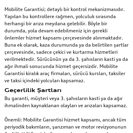
Mobilite Garantisi; detaylı bir kontrol mekanizmasıdır.
Yapılan bu kontrollere rağmen, yolculuk sırasında
herhangi bir arıza meydana gelebilir. Böyle bir
durumda, yola devam edebilmeniz için gerekli
önlemler hizmet kapsamı çerçevesinde alınmaktadır.
Buna ek olarak, kaza durumunda ya da belirtilen şartlar
çerçevesinde, sadece çekici ve kurtarma hizmetleri
verilmektedir. Sürücünün ya da 3. şahısların kasti ya da
ağır ihmali sonucunda hizmet geçersizdir. Mobilite
Garantisi kiralık araç firmaları, sürücü kursları, taksiler
ve taksi içindeki yolcuları kapsamaz.
Geçerlilik Şartları
Bu garanti, müşteri veya 3. şahısların kasti ya da ağır
ihmalinden kaynaklanan olayları ve arızaları kapsamaz.
Önemli: Mobilite Garantisi hizmet kapsamı, ancak tüm
periyodik bakımların, şanzıman ve motor revizyonunun