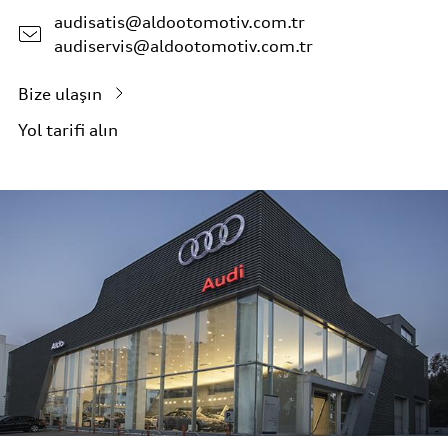
audisatis@aldootomotiv.com.tr
audiservis@aldootomotiv.com.tr
Bize ulaşın
Yol tarifi alın