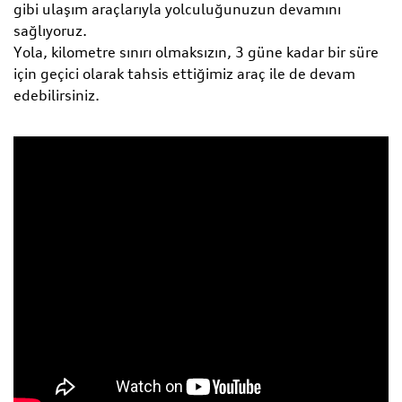
gibi ulaşım araçlarıyla yolculuğunuzun devamını
sağlıyoruz.
Yola, kilometre sınırı olmaksızın, 3 güne kadar bir süre
için geçici olarak tahsis ettiğimiz araç ile de devam
edebilirsiniz.