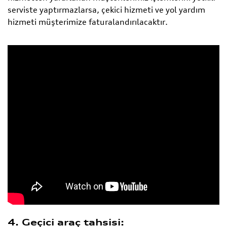
serviste yaptırmazlarsa, çekici hizmeti ve yol yardım
hizmeti müşterimize faturalandırılacaktır.
4. Geçici araç tahsisi: