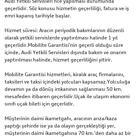
Audi Yetkili Servisleri'nce yapılması durumunda
geçerlidir. Söz konusu hizmetin geçerliliği, fatura ve iş
emri kapanış tarihiyle başlar.
Hizmet süresi: Aracın periyodik bakımlarının düzenli
olarak yetkili servislerde yaptırılması halinde 1 yıl
geçerlidir.Mobilite Garantisi'nin geçerli olduğu süre
içinde, Audi Yetkili Servisleri dışında bakım ve onarım
yaptırılması halinde, hizmet geçerliliğini yitirir.
Mobilite Garantisi hizmetleri, kiralık araç firmalarını,
taksileri ve taksi içindeki yolcuları kapsamaz.Yolculuğa
devamın ya da dönüş imkanının sağlanması 50 km.
mesafeden itibaren geçerlidir.Uçak ile ulaşım ekonomi
sınıfı uçak bileti için geçerlidir.
Müşterinin daimi ikametgahı, aracının arıza/kaza
yaptığı şehirde ise ya da olayın gerçekleştiği yer,
müşterinin daimi ikametgahına 70 km.’den daha az bir