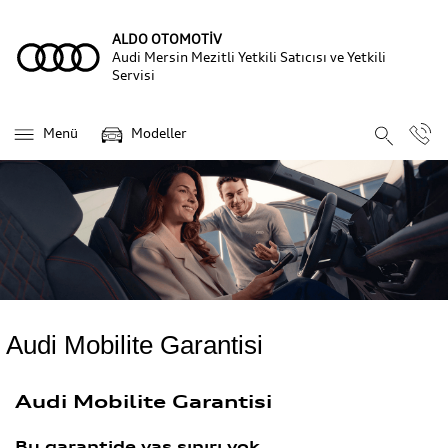
ALDO OTOMOTİV
Audi Mersin Mezitli Yetkili Satıcısı ve Yetkili
Servisi
Menü
Modeller
Audi Mobilite Garantisi
Audi Mobilite Garantisi
Bu garantide yaş sınırı yok.