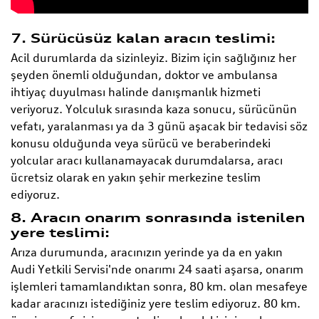
7. Sürücüsüz kalan aracın teslimi:
Acil durumlarda da sizinleyiz. Bizim için sağlığınız her
şeyden önemli olduğundan, doktor ve ambulansa
ihtiyaç duyulması halinde danışmanlık hizmeti
veriyoruz. Yolculuk sırasında kaza sonucu, sürücünün
vefatı, yaralanması ya da 3 günü aşacak bir tedavisi söz
konusu olduğunda veya sürücü ve beraberindeki
yolcular aracı kullanamayacak durumdalarsa, aracı
ücretsiz olarak en yakın şehir merkezine teslim
ediyoruz.
8. Aracın onarım sonrasında istenilen
yere teslimi:
Arıza durumunda, aracınızın yerinde ya da en yakın
Audi Yetkili Servisi'nde onarımı 24 saati aşarsa, onarım
işlemleri tamamlandıktan sonra, 80 km. olan mesafeye
kadar aracınızı istediğiniz yere teslim ediyoruz. 80 km.