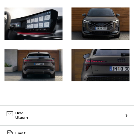
Bize
Ulaşın
Fiyat