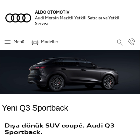
ALDO OTOMOTİV
Audi Mersin Mezitli Yetkili Satıcısı ve Yetkili
Servisi
Menü
Modeller
Yeni Q3 Sportback
Dışa dönük SUV coupé. Audi Q3
Sportback.