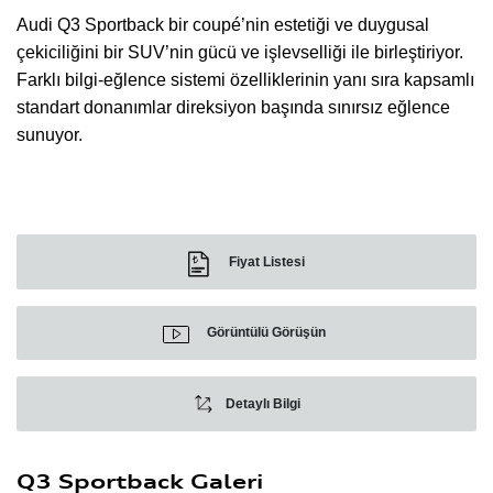
Audi Q3 Sportback bir coupé’nin estetiği ve duygusal
çekiciliğini bir SUV’nin gücü ve işlevselliği ile birleştiriyor.
Farklı bilgi-eğlence sistemi özelliklerinin yanı sıra kapsamlı
standart donanımlar direksiyon başında sınırsız eğlence
sunuyor.
Fiyat Listesi
Görüntülü Görüşün
Detaylı Bilgi
Q3 Sportback Galeri