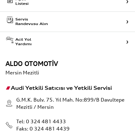
Listesi
Servis
Randevusu Alın
Acil Yol
Yardımı
ALDO OTOMOTİV
Mersin
Mezitli
Audi Yetkili Satıcısı ve Yetkili Servisi
G.M.K. Bulv. 75. Yıl Mah. No:899/B Davultepe
Mezitli / Mersin
Tel:
0 324 481 4433
Faks: 0 324 481 4439